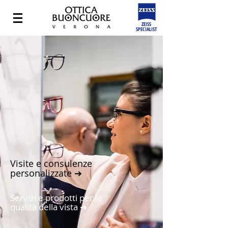
ZEISS
SPECIALIST
Visite e consulenze
personalizzate ➔
Servizi e prodotti per la
qualità della vista ➔