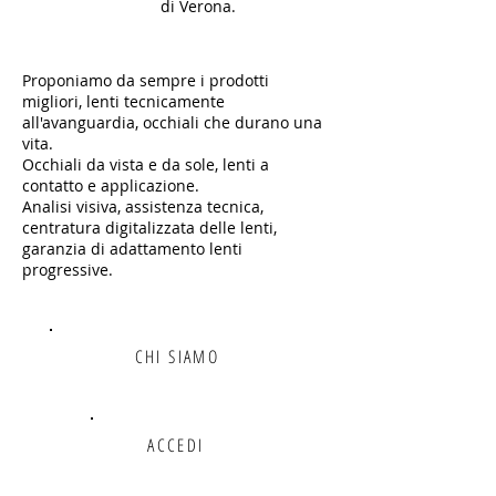
di Verona.
Proponiamo da sempre i prodotti
migliori, lenti tecnicamente
all'avanguardia, occhiali che durano una
vita.
Occhiali da vista e da sole, l
enti a
contatto e applicazione.
Analisi visiva,
assistenza tecnica,
c
entratura digitalizzata delle lenti,
g
aranzia di adattamento lenti
progressive.
CHI SIAMO
ACCEDI